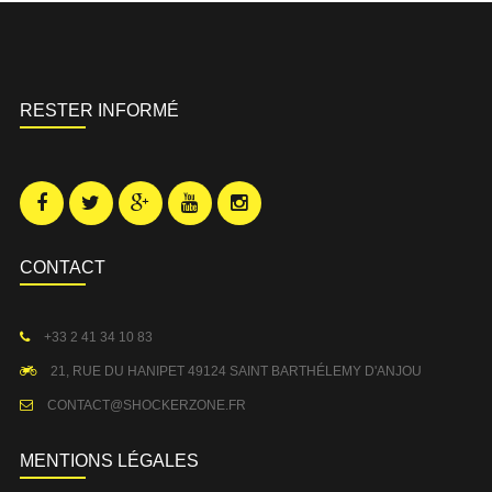
RESTER INFORMÉ
CONTACT
+33 2 41 34 10 83
21, RUE DU HANIPET 49124 SAINT BARTHÉLEMY D'ANJOU
CONTACT@SHOCKERZONE.FR
MENTIONS LÉGALES