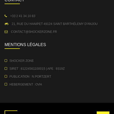
+33 2 41 34 10 83
21, RUE DU HANIPET 49124 SAINT BARTHÉLEMY D'ANJOU
CONTACT@SHOCKERZONE.FR
MENTIONS LÉGALES
SHOCKER ZONE
SIRET : 81224561100015 | APE : 9319Z
PUBLICATION : N.PORTZERT
HEBERGEMENT : OVH