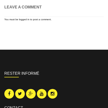
LEAVE A COMMENT
You must be
logged in
to post a comment.
RESTER INFORMÉ
CONTACT