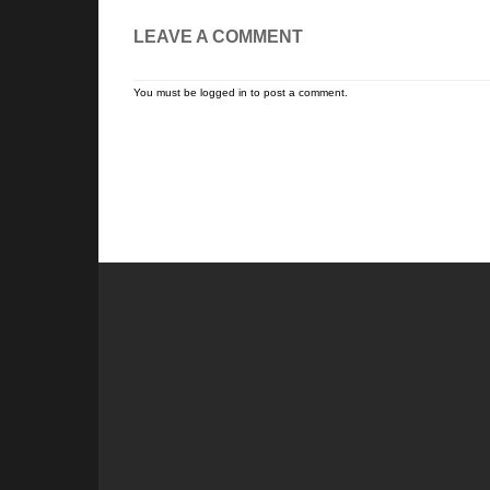
LEAVE A COMMENT
You must be
logged in
to post a comment.