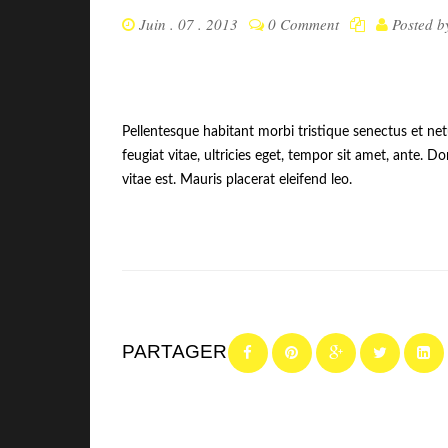
Juin . 07 . 2013
0 Comment
Posted 
Pellentesque habitant morbi tristique senectus et ne
feugiat vitae, ultricies eget, tempor sit amet, ante. 
vitae est. Mauris placerat eleifend leo.
PARTAGER